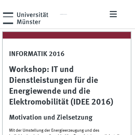
ERCIS Service Science Competence Center
INFORMATIK 2016
Workshop: IT und
Dienstleistungen für die
Energiewende und die
Elektromobilität (IDEE 2016)
Motivation und Zielsetzung
Mit der Umstellung der Energieerzeugung und des