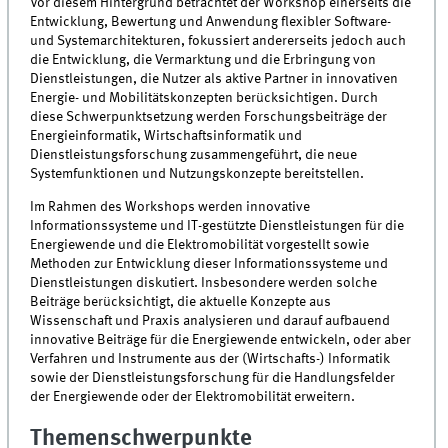
Vor diesem Hintergrund betrachtet der Workshop einerseits die
Entwicklung, Bewertung und Anwendung flexibler Software-
und Systemarchitekturen, fokussiert andererseits jedoch auch
die Entwicklung, die Vermarktung und die Erbringung von
Dienstleistungen, die Nutzer als aktive Partner in innovativen
Energie- und Mobilitätskonzepten berücksichtigen. Durch
diese Schwerpunktsetzung werden Forschungsbeiträge der
Energieinformatik, Wirtschaftsinformatik und
Dienstleistungsforschung zusammengeführt, die neue
Systemfunktionen und Nutzungskonzepte bereitstellen.
Im Rahmen des Workshops werden innovative
Informationssysteme und IT-gestützte Dienstleistungen für die
Energiewende und die Elektromobilität vorgestellt sowie
Methoden zur Entwicklung dieser Informationssysteme und
Dienstleistungen diskutiert. Insbesondere werden solche
Beiträge berücksichtigt, die aktuelle Konzepte aus
Wissenschaft und Praxis analysieren und darauf aufbauend
innovative Beiträge für die Energiewende entwickeln, oder aber
Verfahren und Instrumente aus der (Wirtschafts-) Informatik
sowie der Dienstleistungsforschung für die Handlungsfelder
der Energiewende oder der Elektromobilität erweitern.
Themenschwerpunkte