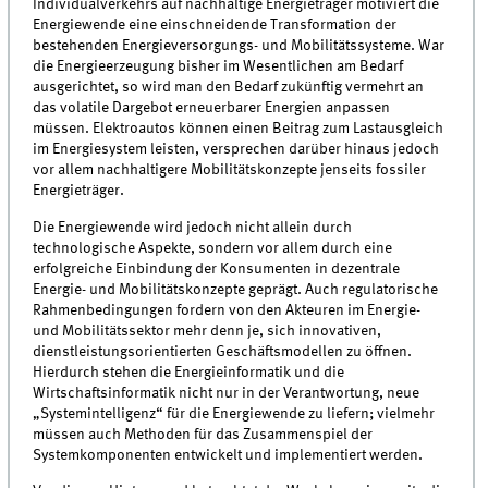
Individualverkehrs auf nachhaltige Energieträger motiviert die
Energiewende eine einschneidende Transformation der
bestehenden Energieversorgungs- und Mobilitätssysteme. War
die Energieerzeugung bisher im Wesentlichen am Bedarf
ausgerichtet, so wird man den Bedarf zukünftig vermehrt an
das volatile Dargebot erneuerbarer Energien anpassen
müssen. Elektroautos können einen Beitrag zum Lastausgleich
im Energiesystem leisten, versprechen darüber hinaus jedoch
vor allem nachhaltigere Mobilitätskonzepte jenseits fossiler
Energieträger.
Die Energiewende wird jedoch nicht allein durch
technologische Aspekte, sondern vor allem durch eine
erfolgreiche Einbindung der Konsumenten in dezentrale
Energie- und Mobilitätskonzepte geprägt. Auch regulatorische
Rahmenbedingungen fordern von den Akteuren im Energie-
und Mobilitätssektor mehr denn je, sich innovativen,
dienstleistungsorientierten Geschäftsmodellen zu öffnen.
Hierdurch stehen die Energieinformatik und die
Wirtschaftsinformatik nicht nur in der Verantwortung, neue
„Systemintelligenz“ für die Energiewende zu liefern; vielmehr
müssen auch Methoden für das Zusammenspiel der
Systemkomponenten entwickelt und implementiert werden.