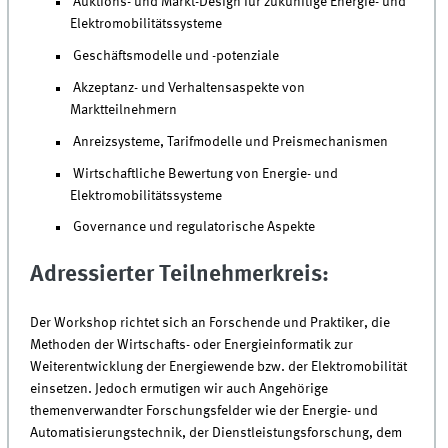
Auktions- und Markt-Design für zukünftige Energie- und
Elektromobilitätssysteme
Geschäftsmodelle und -potenziale
Akzeptanz- und Verhaltensaspekte von
Marktteilnehmern
Anreizsysteme, Tarifmodelle und Preismechanismen
Wirtschaftliche Bewertung von Energie- und
Elektromobilitätssysteme
Governance und regulatorische Aspekte
Adressierter Teilnehmerkreis:
Der Workshop richtet sich an Forschende und Praktiker, die
Methoden der Wirtschafts- oder Energieinformatik zur
Weiterentwicklung der Energiewende bzw. der Elektromobilität
einsetzen. Jedoch ermutigen wir auch Angehörige
themenverwandter Forschungsfelder wie der Energie- und
Automatisierungstechnik, der Dienstleistungsforschung, dem